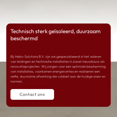
Technisch sterk geïsoleerd, duurzaam
beschermd
Bij Hebo-Solutions B.V. zijn we gespecialiseerd in het isoleren
van leidingen en technische installaties in zowel nieuwbouw als
renovatieprojecten. Wij zorgen voor een optimale bescherming
van installaties, voorkomen energieverlies en realiseren een
nette, duurzame afwerking die voldoet aan de huidige eisen en
normen.
Contact ons