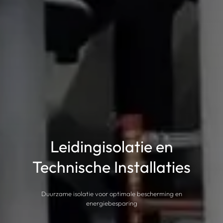
Leidingisolatie en
Technische Installaties
Duurzame isolatie voor optimale bescherming en
energiebesparing